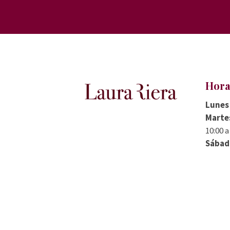
Hora
Lunes 
Martes
10:00 a
Sábad