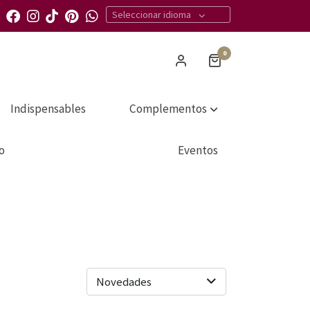
Seleccionar idioma
0
Indispensables
Complementos
o
Eventos
Novedades