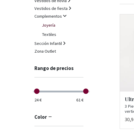
Vestidos de novia
Vestidos de fiesta
Complementos
Joyería
Textiles
Sección Infantil
Zona Outlet
Rango de precios
Ult
24 €
61 €
3 Pi
verti
Color
30,9