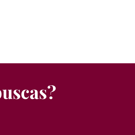
buscas?