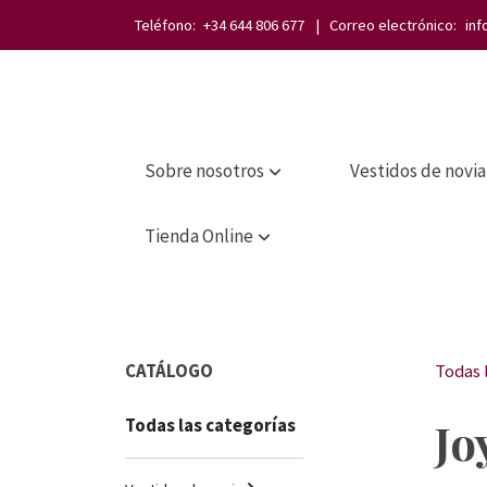
Teléfono:
+34 644 806 677
| Correo electrónico:
inf
Sobre nosotros
Vestidos de novia
Tienda Online
CATÁLOGO
Todas 
Jo
Todas las categorías